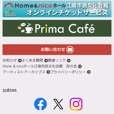
お問い合わせ
お知らせ
よくある質問
関連リンク
Home & nicoホール江南市民文化会館 友の会
アーティストアーカイブス
プライバシーポリシー
公式SNS