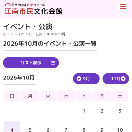
イベント・公演
ホーム
>
イベント・公演
：2026年10月
2026年10月のイベント・公演一覧
リスト表示
2026年10月
9月
11月
日
月
火
水
木
金
土
1
2
3
4
5
6
7
8
9
10