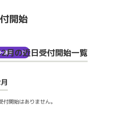
付開始
5年2月の近日受付開始一覧
ト表示
2月
受付開始はありません。