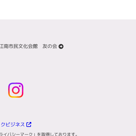
ホール江南市民文化会館 友の会
ックビジネス
ライバシーマーク」を取得しております。